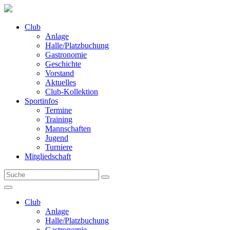
Club
Anlage
Halle/Platzbuchung
Gastronomie
Geschichte
Vorstand
Aktuelles
Club-Kollektion
Sportinfos
Termine
Training
Mannschaften
Jugend
Turniere
Mitgliedschaft
Club
Anlage
Halle/Platzbuchung
Gastronomie