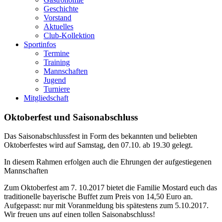
Geschichte
Vorstand
Aktuelles
Club-Kollektion
Sportinfos
Termine
Training
Mannschaften
Jugend
Turniere
Mitgliedschaft
Oktoberfest und Saisonabschluss
Das Saisonabschlussfest in Form des bekannten und beliebten
Oktoberfestes wird auf Samstag, den 07.10. ab 19.30 gelegt.
In diesem Rahmen erfolgen auch die Ehrungen der aufgestiegenen
Mannschaften
Zum Oktoberfest am 7. 10.2017 bietet die Familie Mostard euch das
traditionelle bayerische Buffet zum Preis von 14,50 Euro an.
Aufgepasst: nur mit Voranmeldung bis spätestens zum 5.10.2017.
Wir freuen uns auf einen tollen Saisonabschluss!