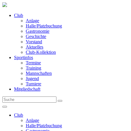
Club
Anlage
Halle/Platzbuchung
Gastronomie
Geschichte
Vorstand
Aktuelles
Club-Kollektion
Sportinfos
Termine
Training
Mannschaften
Jugend
Turniere
Mitgliedschaft
Club
Anlage
Halle/Platzbuchung
Gastronomie