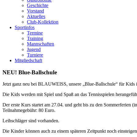
Geschichte
Vorstand
Aktuelles
Club-Kollektion
Sportinfos
Termine
Training
Mannschaften
Jugend
Turniere
Mitgliedschaft
NEU! Blue-Ballschule
Jetzt ganz neu bei BLAUWEISS, unsere „Blue-Ballschule“ für Kids im
Die Kids werden mit Spiel und Spaß an das Tennisspielen herangeführ
Der erste Kurs startet am 27.04. und geht bis zu den Sommerferien (i
Teilnahmegebühr: 80 Euro.
Leihschläger sind vorhanden.
Die Kinder können auch zu einem späteren Zeitpunkt noch einsteigen, 