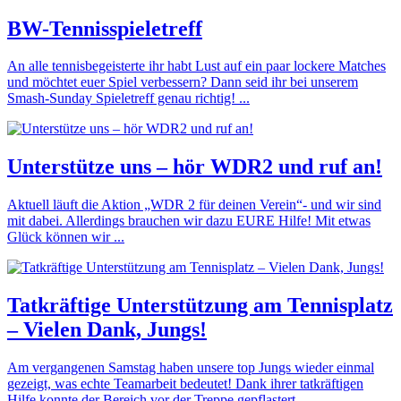
BW-Tennisspieletreff
An alle tennisbegeisterte ihr habt Lust auf ein paar lockere Matches
und möchtet euer Spiel verbessern? Dann seid ihr bei unserem
Smash-Sunday Spieletreff genau richtig! ...
Unterstütze uns – hör WDR2 und ruf an!
Aktuell läuft die Aktion „WDR 2 für deinen Verein“- und wir sind
mit dabei. Allerdings brauchen wir dazu EURE Hilfe! Mit etwas
Glück können wir ...
Tatkräftige Unterstützung am Tennisplatz
– Vielen Dank, Jungs!
Am vergangenen Samstag haben unsere top Jungs wieder einmal
gezeigt, was echte Teamarbeit bedeutet! Dank ihrer tatkräftigen
Hilfe konnte der Bereich vor der Treppe gepflastert ...