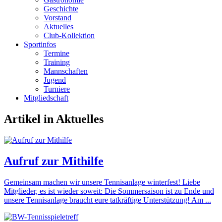
Geschichte
Vorstand
Aktuelles
Club-Kollektion
Sportinfos
Termine
Training
Mannschaften
Jugend
Turniere
Mitgliedschaft
Artikel in Aktuelles
Aufruf zur Mithilfe
Gemeinsam machen wir unsere Tennisanlage winterfest! Liebe
Mitglieder, es ist wieder soweit: Die Sommersaison ist zu Ende und
unsere Tennisanlage braucht eure tatkräftige Unterstützung! Am ...