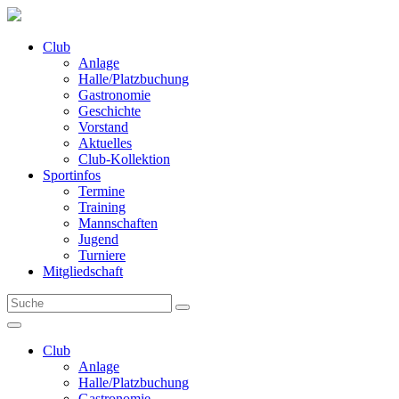
Club
Anlage
Halle/Platzbuchung
Gastronomie
Geschichte
Vorstand
Aktuelles
Club-Kollektion
Sportinfos
Termine
Training
Mannschaften
Jugend
Turniere
Mitgliedschaft
Club
Anlage
Halle/Platzbuchung
Gastronomie