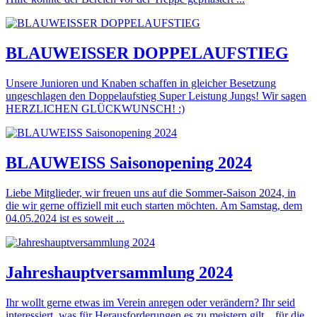
BLAUWEISSER DOPPELAUFSTIEG
Unsere Junioren und Knaben schaffen in gleicher Besetzung
ungeschlagen den Doppelaufstieg Super Leistung Jungs! Wir sagen
HERZLICHEN GLÜCKWUNSCH! :)
BLAUWEISS Saisonopening 2024
Liebe Mitglieder, wir freuen uns auf die Sommer-Saison 2024, in
die wir gerne offiziell mit euch starten möchten. Am Samstag, dem
04.05.2024 ist es soweit ...
Jahreshauptversammlung 2024
Ihr wollt gerne etwas im Verein anregen oder verändern? Ihr seid
interessiert, was für Herausforderungen es zu meistern gilt... für die