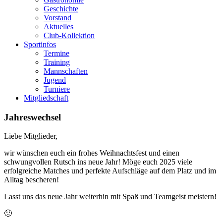
Geschichte
Vorstand
Aktuelles
Club-Kollektion
Sportinfos
Termine
Training
Mannschaften
Jugend
Turniere
Mitgliedschaft
Jahreswechsel
Liebe Mitglieder,
wir wünschen euch ein frohes Weihnachtsfest und einen
schwungvollen Rutsch ins neue Jahr! Möge euch 2025 viele
erfolgreiche Matches und perfekte Aufschläge auf dem Platz und im
Alltag bescheren!
Lasst uns das neue Jahr weiterhin mit Spaß und Teamgeist meistern!
🙂