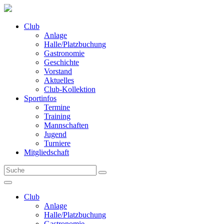
Club
Anlage
Halle/Platzbuchung
Gastronomie
Geschichte
Vorstand
Aktuelles
Club-Kollektion
Sportinfos
Termine
Training
Mannschaften
Jugend
Turniere
Mitgliedschaft
Club
Anlage
Halle/Platzbuchung
Gastronomie