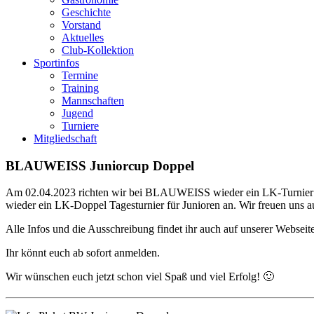
Geschichte
Vorstand
Aktuelles
Club-Kollektion
Sportinfos
Termine
Training
Mannschaften
Jugend
Turniere
Mitgliedschaft
BLAUWEISS Juniorcup Doppel
Am 02.04.2023 richten wir bei BLAUWEISS wieder ein LK-Turnier fü
wieder ein LK-Doppel Tagesturnier für Junioren an. Wir freuen uns
Alle Infos und die Ausschreibung findet ihr auch auf unserer Webse
Ihr könnt euch ab sofort anmelden.
Wir wünschen euch jetzt schon viel Spaß und viel Erfolg! 🙂