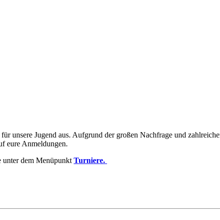
r unsere Jugend aus. Aufgrund der großen Nachfrage und zahlreichen
 auf eure Anmeldungen.
ite unter dem Menüpunkt
Turniere.