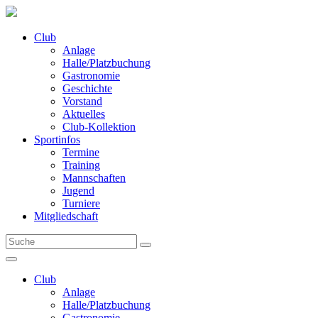
Club
Anlage
Halle/Platzbuchung
Gastronomie
Geschichte
Vorstand
Aktuelles
Club-Kollektion
Sportinfos
Termine
Training
Mannschaften
Jugend
Turniere
Mitgliedschaft
Club
Anlage
Halle/Platzbuchung
Gastronomie